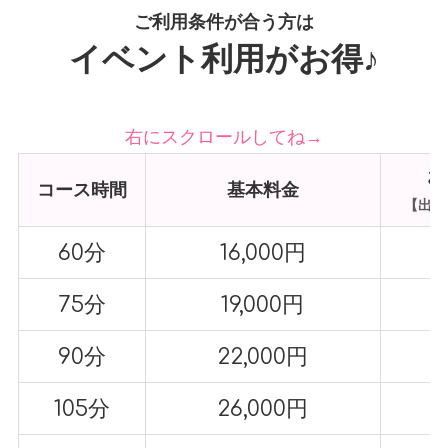
ご利用条件が合う方は
イベント利用がお得♪
右にスクロールしてね→
お
コース時間
基本料金
【出勤
60分
16,000円
75分
19,000円
90分
22,000円
105分
26,000円