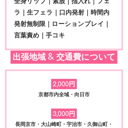
全身リップ｜素股｜指入れ｜フェ
ラ｜生フェラ｜口内発射｜時間内
発射無制限｜ローションプレイ｜
言葉責め｜手コキ
出張地域 & 交通費について
2,000円
京都市内全域・向日市
3,000円
長岡京市・大山崎町・宇治市・久御山町・