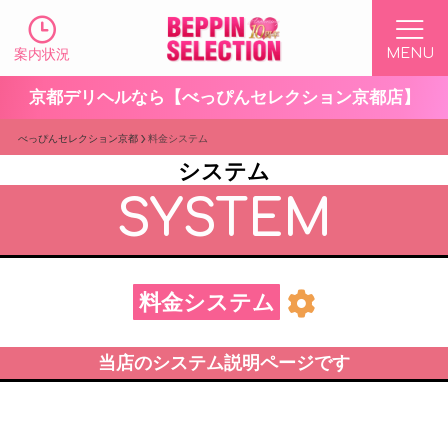
案内状況
京都デリヘルなら【べっぴんセレクション京都店】
べっぴんセレクション京都
料金システム
システム
SYSTEM
料金システム
当店のシステム説明ページです