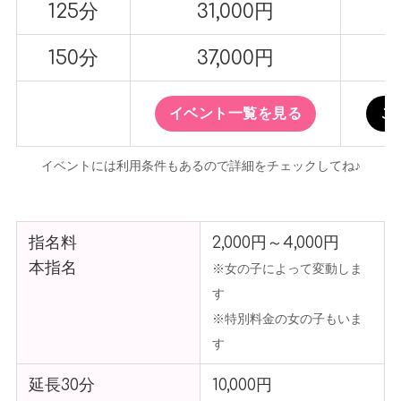
125分
31,000円
150分
37,000円
イベント一覧を見る
こ
イベントには利用条件もあるので詳細をチェックしてね♪
指名料
2,000円～4,000円
本指名
※女の子によって変動しま
す
※特別料金の女の子もいま
す
延長30分
10,000円