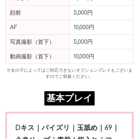
顔射
5,000円
AF
10,000円
写真撮影（首下）
5,000円
動画撮影（首下）
10,000円
※女の子によってはご対応できないオプションプレイもございま
すのでご容赦ください。
基本プレイ
Dキス｜パイズリ｜玉舐め｜69｜