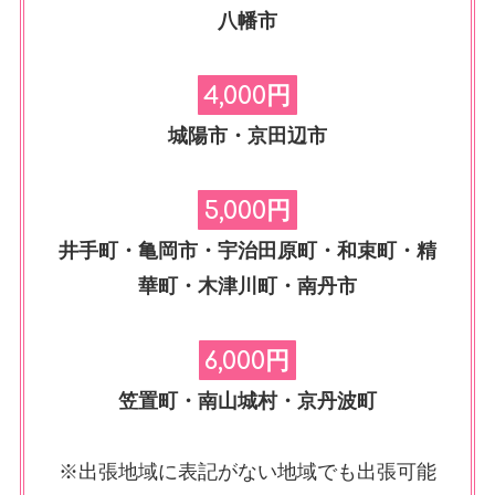
八幡市
4,000円
城陽市・京田辺市
5,000円
井手町・亀岡市・宇治田原町・和束町・精
華町・木津川町・南丹市
6,000円
笠置町・南山城村・京丹波町
※出張地域に表記がない地域でも出張可能