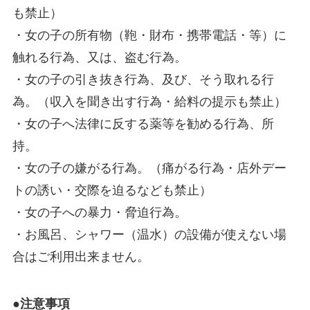
も禁止）
・女の子の所有物（鞄・財布・携帯電話・等）に
触れる行為、又は、盗む行為。
・女の子の引き抜き行為、及び、そう取れる行
為。（収入を聞き出す行為・給料の提示も禁止）
・女の子へ法律に反する薬等を勧める行為、所
持。
・女の子の嫌がる行為。（痛がる行為・店外デー
トの誘い・交際を迫るなども禁止）
・女の子への暴力・脅迫行為。
・お風呂、シャワー（温水）の設備が使えない場
合はご利用出来ません。
●注意事項